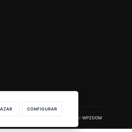
HAZAR
CONFIGURAR
Inspiro Theme
por
WPZOOM