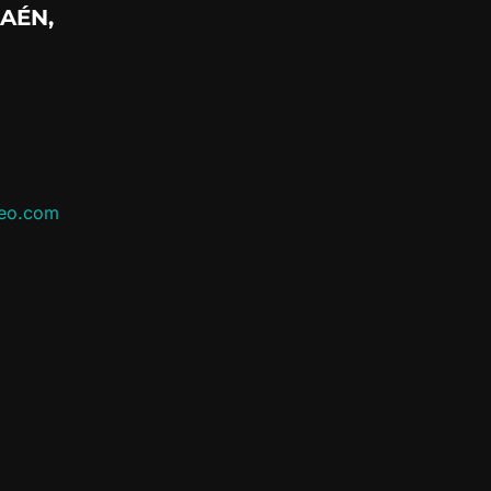
AÉN,
leo.com