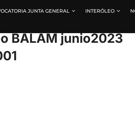
OCATORIA JUNTA GENERAL
INTERÓLEO
N
leo BALAM junio2023
001