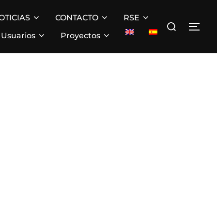
OTICIAS
CONTACTO
RSE
Buscar:
ALT
Usuarios
Proyectos