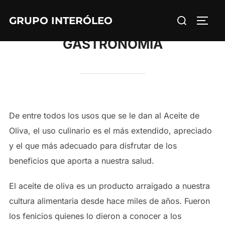
Saltar
Buscar:
GRUPO INTERÓLEO
al
ALTE
contenido
GASTRONOMÍA
De entre todos los usos que se le dan al Aceite de
Oliva, el uso culinario es el más extendido, apreciado
y el que más adecuado para disfrutar de los
beneficios que aporta a nuestra salud.
El aceite de oliva es un producto arraigado a nuestra
cultura alimentaria desde hace miles de años. Fueron
los fenicios quienes lo dieron a conocer a los