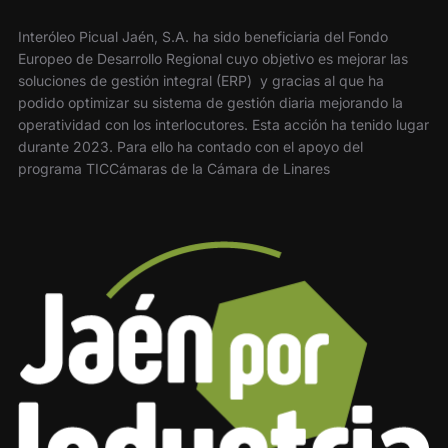
Interóleo Picual Jaén, S.A. ha sido beneficiaria del Fondo
Europeo de Desarrollo Regional cuyo objetivo es mejorar las
soluciones de gestión integral (ERP) y gracias al que ha
podido optimizar su sistema de gestión diaria mejorando la
operatividad con los interlocutores. Esta acción ha tenido lugar
durante 2023. Para ello ha contado con el apoyo del
programa TICCámaras de la Cámara de Linares