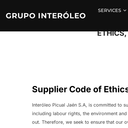
Skip
SERVICES
to
GRUPO INTERÓLEO
content
ETHICS
Supplier Code of Ethic
Interóleo Picual Jaén S.A, is committed to su
including labour rights, the environment and 
out. Therefore, we seek to ensure that our 