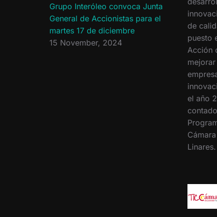
desarrol
Grupo Interóleo convoca Junta
innovac
General de Accionistas para el
de calid
martes 17 de diciembre
puesto 
15 November, 2024
Acción 
mejorar
empresa
innovac
el año 2
contado
Program
Cámara
Linares