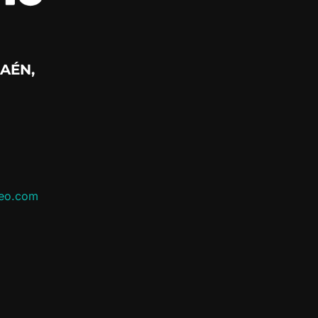
AÉN,
leo.com