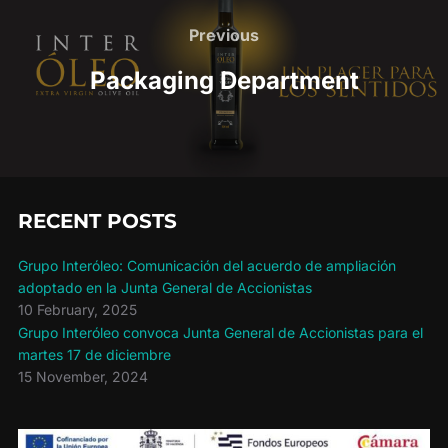
navigation
Previous
Previous
Packaging Department
RECENT POSTS
Grupo Interóleo: Comunicación del acuerdo de ampliación
adoptado en la Junta General de Accionistas
10 February, 2025
Grupo Interóleo convoca Junta General de Accionistas para el
martes 17 de diciembre
15 November, 2024