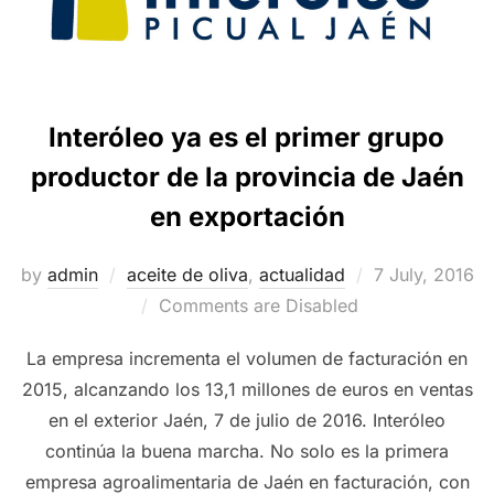
Interóleo ya es el primer grupo
productor de la provincia de Jaén
en exportación
Posted
by
admin
aceite de oliva
,
actualidad
7 July, 2016
on
Comments are Disabled
La empresa incrementa el volumen de facturación en
2015, alcanzando los 13,1 millones de euros en ventas
en el exterior Jaén, 7 de julio de 2016. Interóleo
continúa la buena marcha. No solo es la primera
empresa agroalimentaria de Jaén en facturación, con