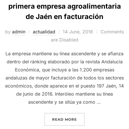
primera empresa agroalimentaria
de Jaén en facturación
Posted
by
admin
actualidad
14 June, 2016
Comments
on
are Disabled
La empresa mantiene su línea ascendente y se afianza
dentro del ránking elaborado por la revista Andalucía
Económica, que incluye a las 1.200 empresas
andaluzas de mayor facturación de todos los sectores
económicos, donde aparece en el puesto 197 Jaén, 14
de junio de 2016. Interóleo mantiene su línea
ascendente y se sitúa ya como …
“INTERÓLEO SE CONVIER
READ MORE