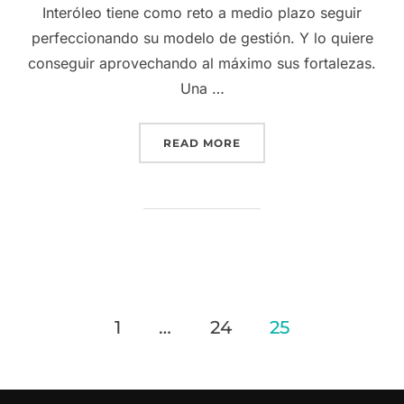
Interóleo tiene como reto a medio plazo seguir
perfeccionando su modelo de gestión. Y lo quiere
conseguir aprovechando al máximo sus fortalezas.
Una …
“INTERÓLEO EXPORTA SU
READ MORE
Posts
1
…
24
25
pagination