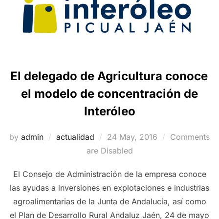
El delegado de Agricultura conoce
el modelo de concentración de
Interóleo
Posted
by
admin
actualidad
24 May, 2016
Comments
on
are Disabled
El Consejo de Administración de la empresa conoce
las ayudas a inversiones en explotaciones e industrias
agroalimentarias de la Junta de Andalucía, así como
el Plan de Desarrollo Rural Andaluz Jaén, 24 de mayo