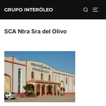
Saltar
Buscar:
GRUPO INTERÓLEO
al
ALTE
contenido
SCA Ntra Sra del Olivo