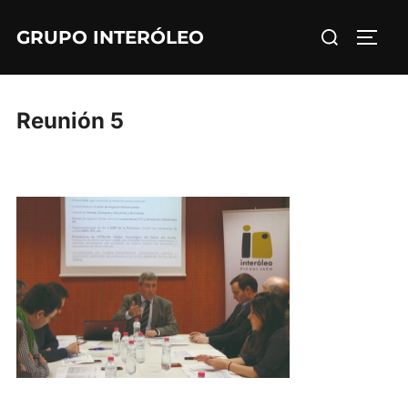
Saltar
Buscar:
GRUPO INTERÓLEO
al
ALTE
contenido
Reunión 5