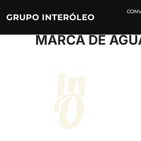
Saltar
CONV
al
GRUPO INTERÓLEO
contenido
MARCA DE AGUA