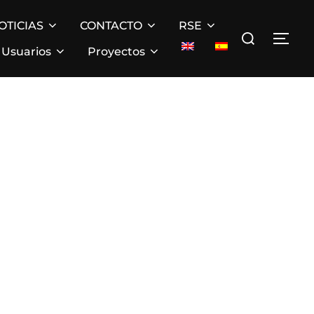
OTICIAS
CONTACTO
RSE
Buscar:
ALT
Usuarios
Proyectos