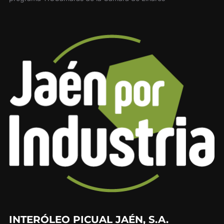
INTERÓLEO PICUAL JAÉN, S.A.