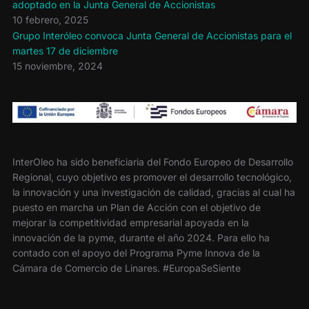
adoptado en la Junta General de Accionistas
10 febrero, 2025
Grupo Interóleo convoca Junta General de Accionistas para el
martes 17 de diciembre
15 noviembre, 2024
InterOleo ha sido beneficiaria del Fondo Europeo de Desarrollo
Regional, cuyo objetivo es promover el desarrollo tecnológico,
la innovación y una investigación de calidad, gracias al cual ha
puesto en marcha un Plan de Acción con el objetivo de
mejorar la competitividad empresarial apoyada en la
innovación de la pyme, durante el año 2024. Para ello ha
contado con el apoyo del Programa Pyme Innova de la
Cámara de Comercio de Linares. #EuropaSeSiente