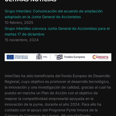
Grupo Interóleo: Comunicación del acuerdo de ampliación
adoptado en la Junta General de Accionistas
10 febrero, 2025
Grupo Interóleo convoca Junta General de Accionistas para el
martes 17 de diciembre
15 noviembre, 2024
InterOleo ha sido beneficiaria del Fondo Europeo de Desarrollo
Regional, cuyo objetivo es promover el desarrollo tecnológico,
la innovación y una investigación de calidad, gracias al cual ha
puesto en marcha un Plan de Acción con el objetivo de
mejorar la competitividad empresarial apoyada en la
innovación de la pyme, durante el año 2024. Para ello ha
contado con el apoyo del Programa Pyme Innova de la
Cámara de Comercio de Linares. #EuropaSeSiente