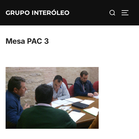
Saltar
Buscar:
GRUPO INTERÓLEO
al
ALTE
contenido
Mesa PAC 3