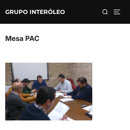
Saltar
Buscar:
GRUPO INTERÓLEO
al
ALTE
contenido
Mesa PAC