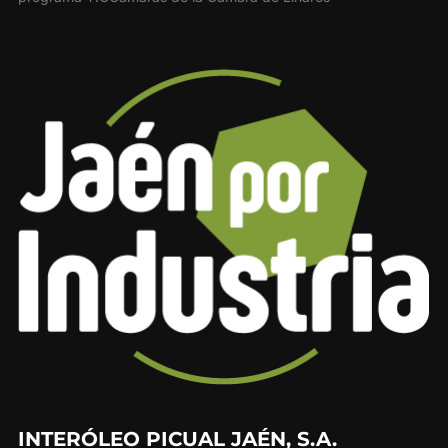
INTERÓLEO PICUAL JAÉN, S.A.