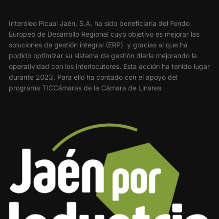
Interóleo Picual Jaén, S.A. ha sido beneficiaria del Fondo
Europeo de Desarrollo Regional cuyo objetivo es mejorar las
soluciones de gestión integral (ERP) y gracias al que ha
podido optimizar su sistema de gestión diaria mejorando la
operatividad con los interlocutores. Esta acción ha tenido lugar
durante 2023. Para ello ha contado con el apoyo del
programa TICCámaras de la Cámara de Linares