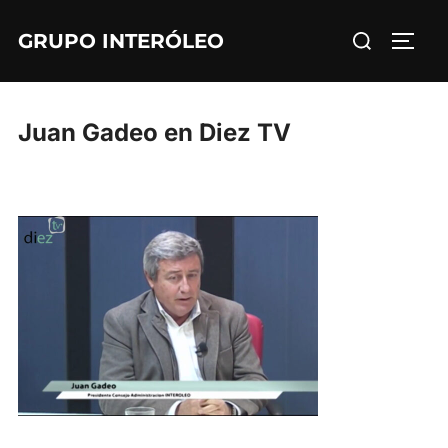
Saltar
Buscar:
GRUPO INTERÓLEO
al
ALTE
contenido
Juan Gadeo en Diez TV