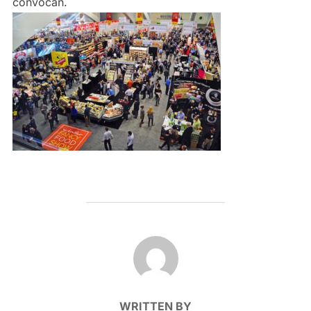
convocan.
POST AUTHOR
WRITTEN BY