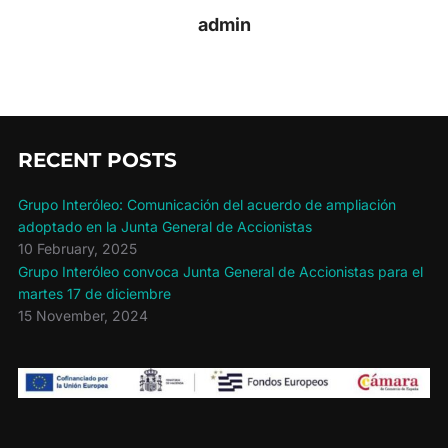
admin
RECENT POSTS
Grupo Interóleo: Comunicación del acuerdo de ampliación
adoptado en la Junta General de Accionistas
10 February, 2025
Grupo Interóleo convoca Junta General de Accionistas para el
martes 17 de diciembre
15 November, 2024