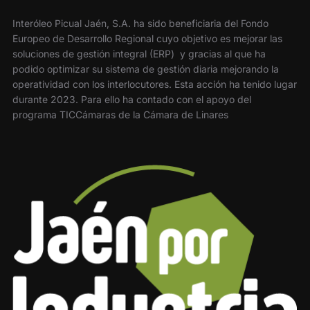
Interóleo Picual Jaén, S.A. ha sido beneficiaria del Fondo
Europeo de Desarrollo Regional cuyo objetivo es mejorar las
soluciones de gestión integral (ERP) y gracias al que ha
podido optimizar su sistema de gestión diaria mejorando la
operatividad con los interlocutores. Esta acción ha tenido lugar
durante 2023. Para ello ha contado con el apoyo del
programa TICCámaras de la Cámara de Linares