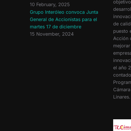
objetiv
10 February, 2025
desarrol
Grupo Interóleo convoca Junta
innovac
General de Accionistas para el
de calid
martes 17 de diciembre
puesto 
15 November, 2024
Acción 
mejorar
empresa
innovac
el año 2
contado
Program
Cámara
Linares