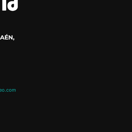
AÉN,
leo.com