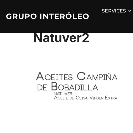
Skip
SERVICES
to
GRUPO INTERÓLEO
content
Natuver2