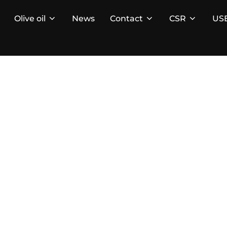
Olive oil
News
Contact
CSR
US