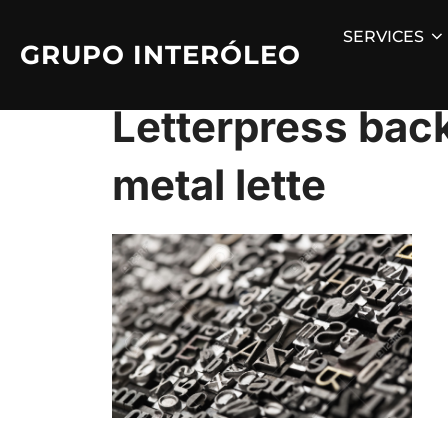
Skip
SERVICES
to
GRUPO INTERÓLEO
content
Letterpress bac
metal lette