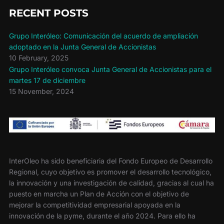
k
RECENT POSTS
Grupo Interóleo: Comunicación del acuerdo de ampliación
adoptado en la Junta General de Accionistas
10 February, 2025
Grupo Interóleo convoca Junta General de Accionistas para el
martes 17 de diciembre
15 November, 2024
InterOleo ha sido beneficiaria del Fondo Europeo de Desarrollo
Regional, cuyo objetivo es promover el desarrollo tecnológico,
la innovación y una investigación de calidad, gracias al cual ha
puesto en marcha un Plan de Acción con el objetivo de
mejorar la competitividad empresarial apoyada en la
innovación de la pyme, durante el año 2024. Para ello ha