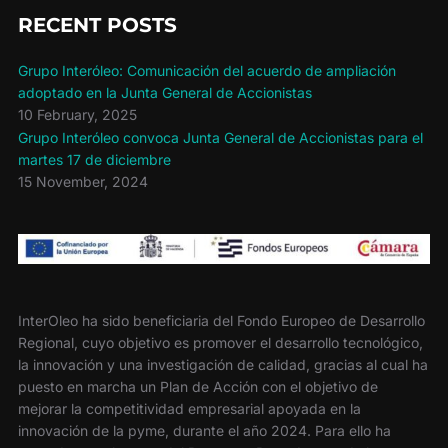
k
RECENT POSTS
Grupo Interóleo: Comunicación del acuerdo de ampliación
adoptado en la Junta General de Accionistas
10 February, 2025
Grupo Interóleo convoca Junta General de Accionistas para el
martes 17 de diciembre
15 November, 2024
InterOleo ha sido beneficiaria del Fondo Europeo de Desarrollo
Regional, cuyo objetivo es promover el desarrollo tecnológico,
la innovación y una investigación de calidad, gracias al cual ha
puesto en marcha un Plan de Acción con el objetivo de
mejorar la competitividad empresarial apoyada en la
innovación de la pyme, durante el año 2024. Para ello ha