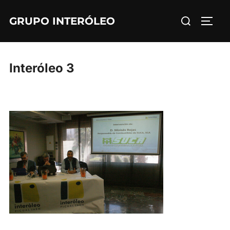
Saltar
Buscar:
GRUPO INTERÓLEO
al
ALTE
contenido
Interóleo 3