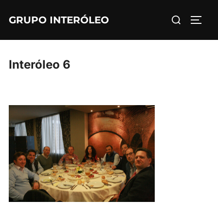
Saltar
Buscar:
GRUPO INTERÓLEO
al
ALTE
contenido
Interóleo 6