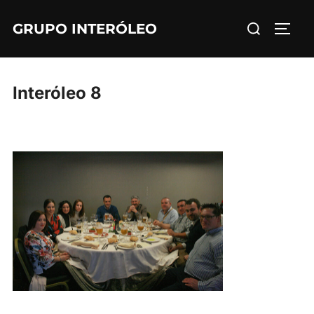
Saltar
Buscar:
GRUPO INTERÓLEO
al
ALTE
contenido
Interóleo 8