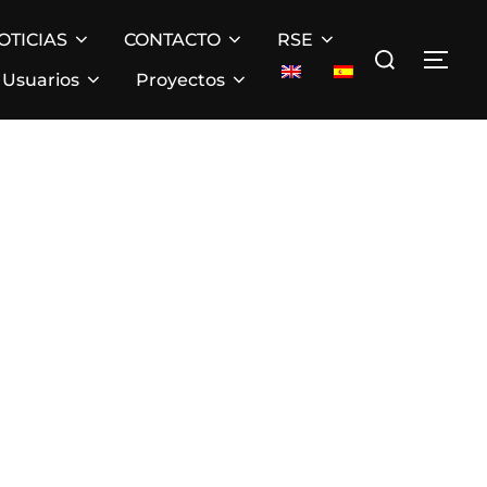
OTICIAS
CONTACTO
RSE
Buscar:
ALT
Usuarios
Proyectos