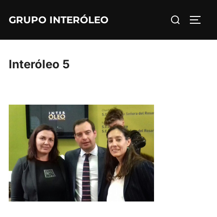
Saltar
Buscar:
GRUPO INTERÓLEO
al
ALTE
contenido
Interóleo 5