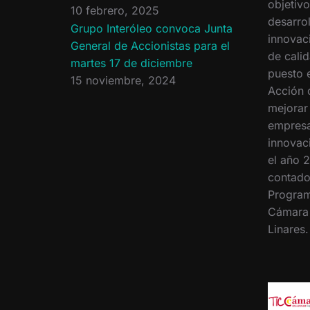
objetiv
10 febrero, 2025
desarrol
Grupo Interóleo convoca Junta
innovac
General de Accionistas para el
de calid
martes 17 de diciembre
puesto 
15 noviembre, 2024
Acción 
mejorar
empresa
innovac
el año 2
contado
Program
Cámara
Linares