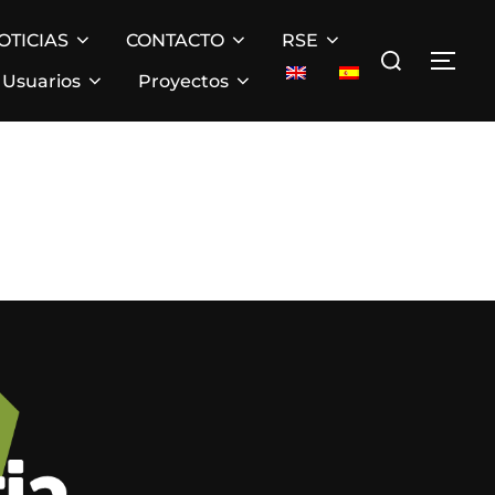
OTICIAS
CONTACTO
RSE
Buscar:
ALT
Usuarios
Proyectos