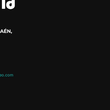
AÉN,
leo.com