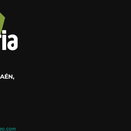
AÉN,
leo.com