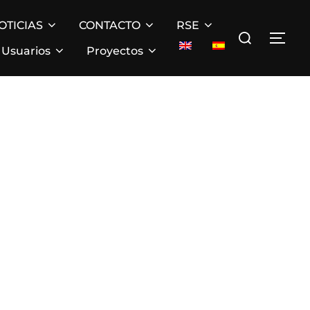
OTICIAS
CONTACTO
RSE
Buscar:
ALT
Usuarios
Proyectos