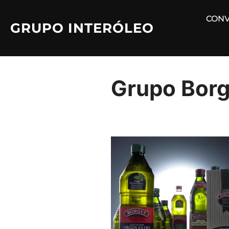
Saltar
CONV
al
GRUPO INTERÓLEO
contenido
Grupo Bor