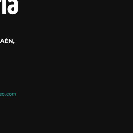
AÉN,
leo.com