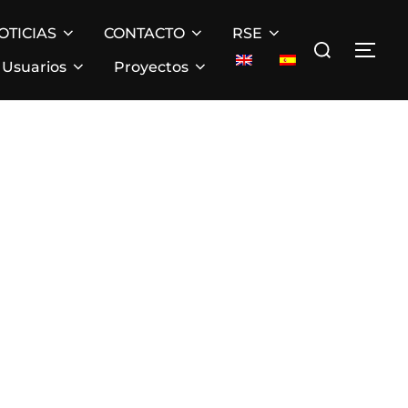
OTICIAS
CONTACTO
RSE
Buscar:
ALT
Usuarios
Proyectos