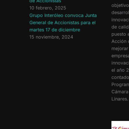
de Accionistas
objetiv
10 febrero, 2025
desarrol
Grupo Interóleo convoca Junta
innovac
General de Accionistas para el
de calid
martes 17 de diciembre
puesto 
15 noviembre, 2024
Acción 
mejorar
empresa
innovac
el año 2
contado
Program
Cámara
Linares