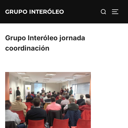
Saltar
Buscar:
GRUPO INTERÓLEO
al
ALTE
contenido
Grupo Interóleo jornada
coordinación