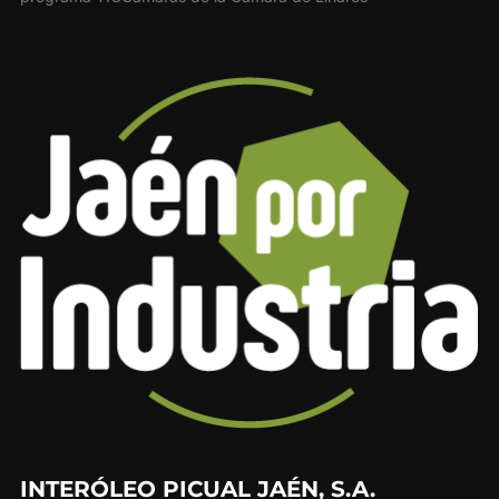
INTERÓLEO PICUAL JAÉN, S.A.