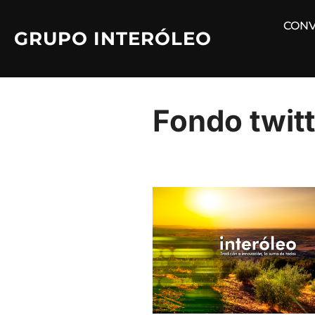
Saltar
CONV
al
GRUPO INTERÓLEO
contenido
Fondo twitt