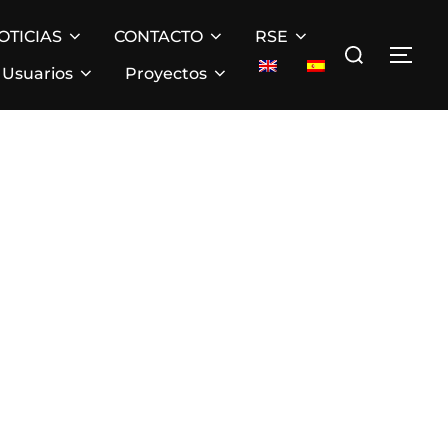
OTICIAS
CONTACTO
RSE
Buscar:
ALT
Usuarios
Proyectos