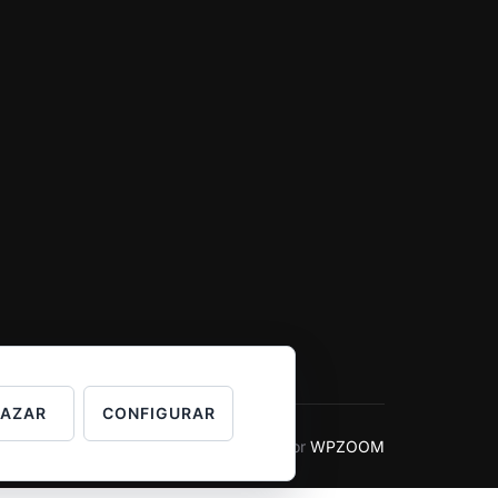
HAZAR
CONFIGURAR
Inspiro Theme
por
WPZOOM