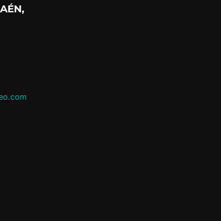
AÉN,
leo.com