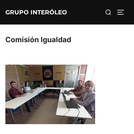
Saltar
Buscar:
GRUPO INTERÓLEO
al
ALTE
contenido
Comisión Igualdad