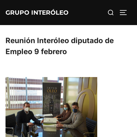
Saltar
Buscar:
GRUPO INTERÓLEO
al
ALTE
contenido
Reunión Interóleo diputado de
Empleo 9 febrero