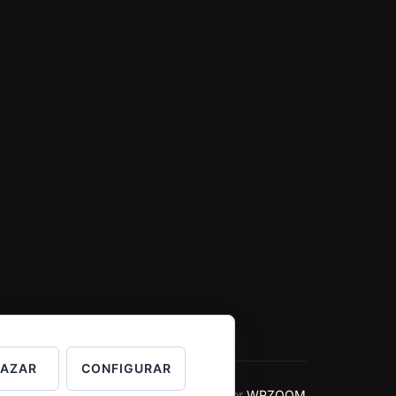
HAZAR
CONFIGURAR
Inspiro Theme
por
WPZOOM