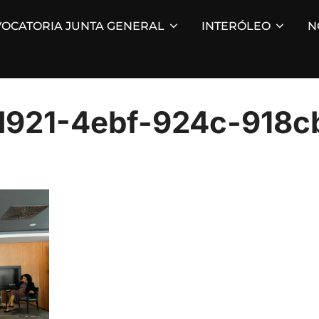
OCATORIA JUNTA GENERAL
INTERÓLEO
N
d921-4ebf-924c-918c