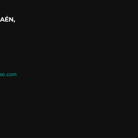
AÉN,
leo.com