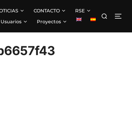
OTICIAS
CONTACTO
RSE
Buscar:
ALT
Usuarios
Proyectos
b6657f43