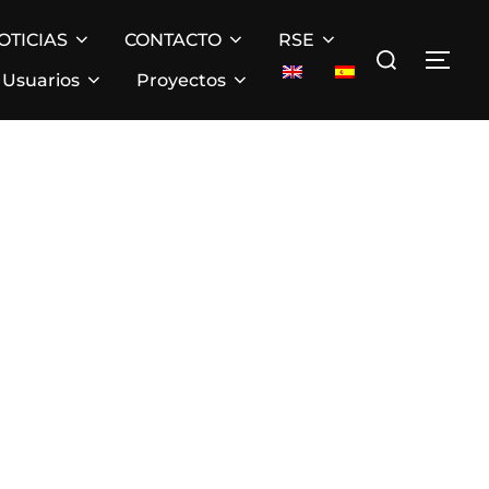
OTICIAS
CONTACTO
RSE
Buscar:
ALT
Usuarios
Proyectos