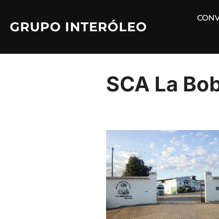
Saltar
CONV
al
GRUPO INTERÓLEO
contenido
SCA La Bob