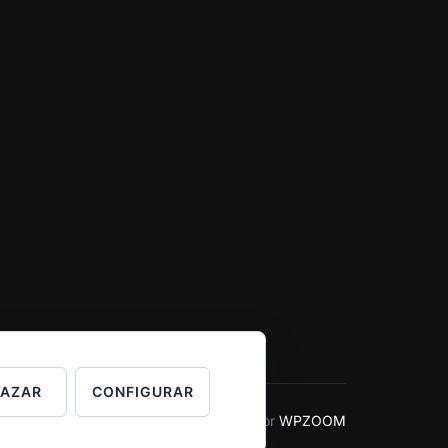
HAZAR
CONFIGURAR
Inspiro Theme
por
WPZOOM