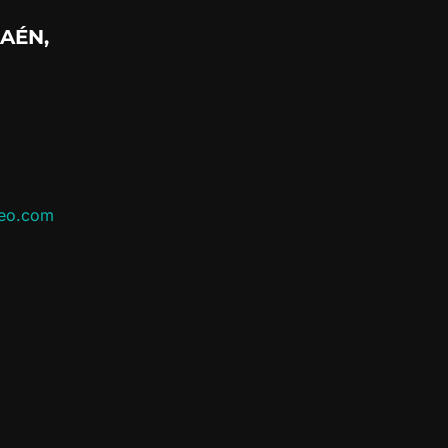
AÉN,
leo.com