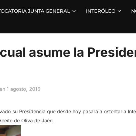
OCATORIA JUNTA GENERAL
INTERÓLEO
N
icual asume la Preside
Publicado
en
1 agosto, 2016
el
vado su Presidencia que desde hoy pasará a ostentarla Inte
Aceite de Oliva de Jaén.