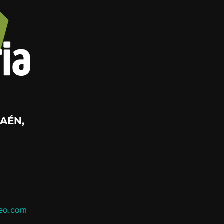
AÉN,
leo.com