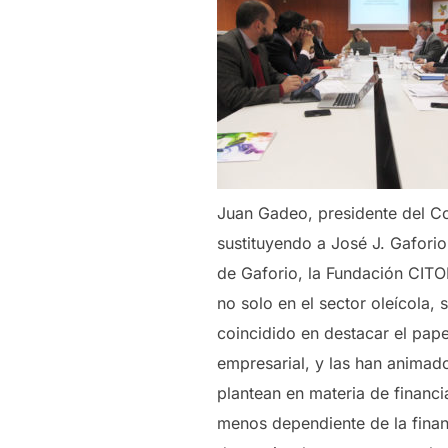
Juan Gadeo, presidente del Co
sustituyendo a José J. Gaforio
de Gaforio, la Fundación CITO
no solo en el sector oleícola,
coincidido en destacar el pa
empresarial, y las han animado
plantean en materia de financ
menos dependiente de la finan