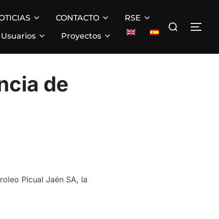
OTICIAS
CONTACTO
RSE
Buscar:
ALT
Usuarios
Proyectos
ncia de
roleo Picual Jaén SA, la