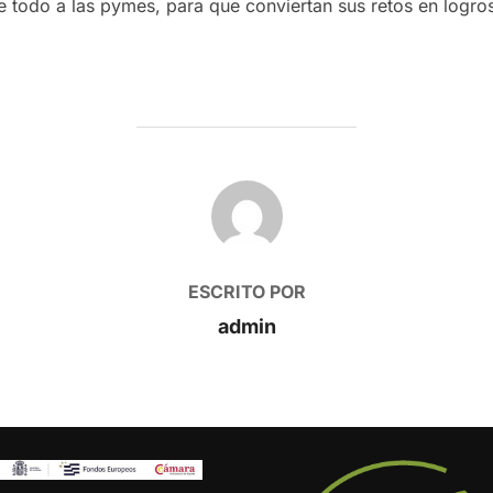
re todo a las pymes, para que conviertan sus retos en logr
AUTOR DE LA PUBLICACIÓN
ESCRITO POR
admin