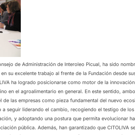
nsejo de Administración de Interoleo Picual, ha sido nomb
 en su excelente trabajo al frente de la Fundación desde sus
LIVA ha logrado posicionarse como motor de la innovación 
 sino en el agroalimentario en general. En este sentido, amb
pel de las empresas como pieza fundamental del nuevo ecos
 a seguir liderando el cambio, recogiendo el testigo de lo
iación, y adoptando una postura que permita evolucionar h
ciación pública. Además, han garantizado que CITOLIVA se