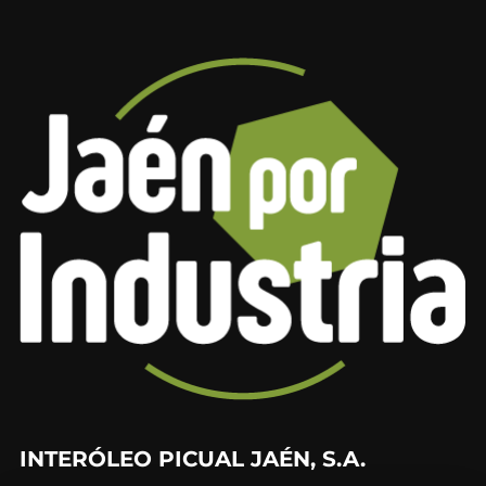
INTERÓLEO PICUAL JAÉN, S.A.