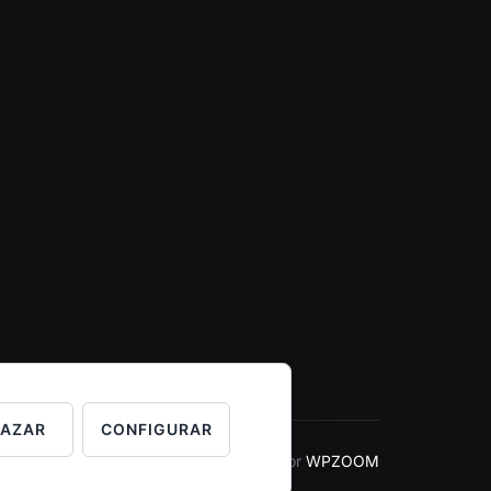
HAZAR
CONFIGURAR
Inspiro Theme
por
WPZOOM