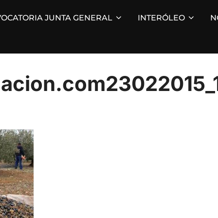
OCATORIA JUNTA GENERAL
INTERÓLEO
N
macion.com23022015_