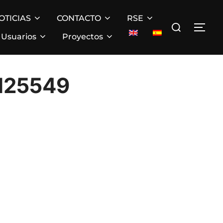
OTICIAS
CONTACTO
RSE
Buscar:
ALT
Usuarios
Proyectos
125549