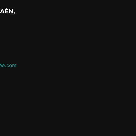
AÉN,
leo.com