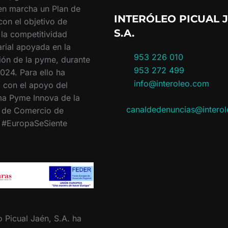
en marcha un Plan de
INTERÓLEO PICUAL J
con el objetivo de
S.A.
 la competitividad
rial apoyada en la
953 226 010
ión de la pyme, durante
953 272 499
024. Para ello ha
info@interoleo.com
 con el apoyo del
a Pyme Innova de la
canaldedenuncias@intero
 de Comercio de
. #EuropaSeSiente
o Picual Jaén, S.A. ha