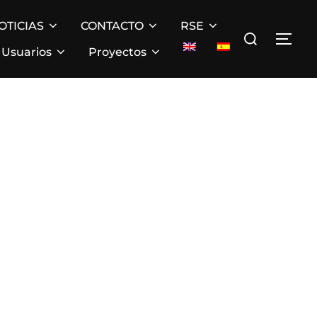
OTICIAS
CONTACTO
RSE
Buscar:
ALT
Usuarios
Proyectos