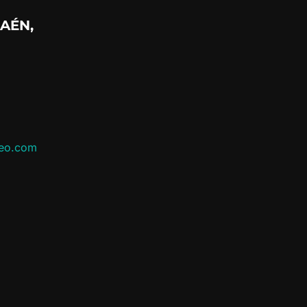
AÉN,
leo.com