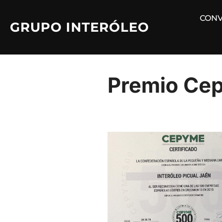
Saltar
CONV
al
GRUPO INTERÓLEO
contenido
Premio Ce