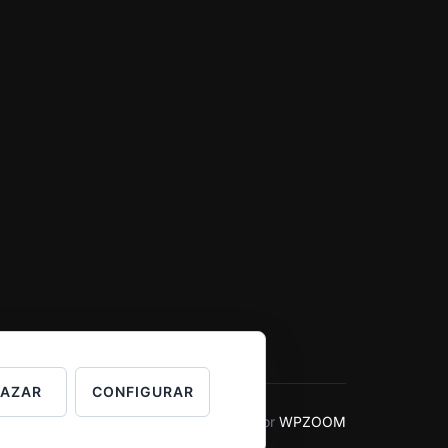
HAZAR
CONFIGURAR
Inspiro Theme
por
WPZOOM