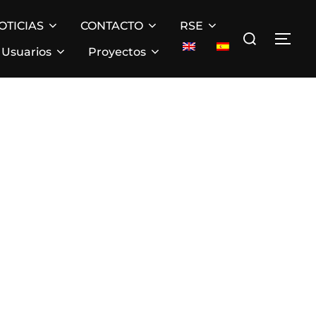
OTICIAS
CONTACTO
RSE
Buscar:
ALT
Usuarios
Proyectos