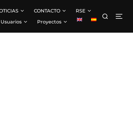
OTICIAS
CONTACTO
RSE
Buscar:
ALT
Usuarios
Proyectos