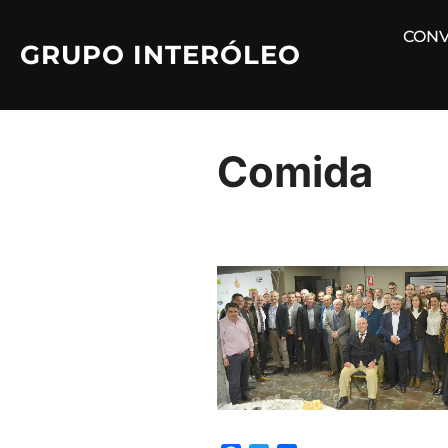
Saltar
CONV
al
GRUPO INTERÓLEO
contenido
Comida