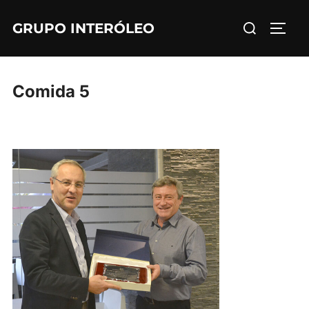
Saltar
Buscar:
GRUPO INTERÓLEO
al
ALTE
contenido
Comida 5