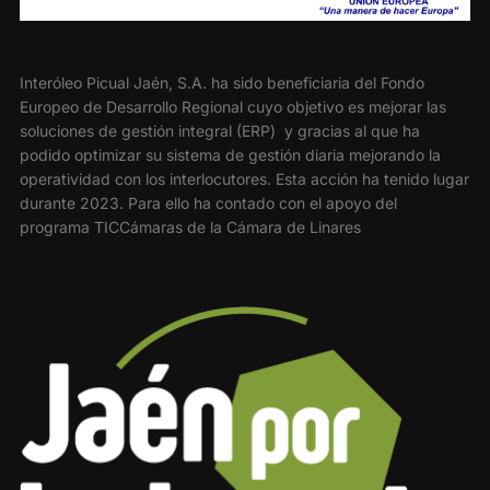
Interóleo Picual Jaén, S.A. ha sido beneficiaria del Fondo
Europeo de Desarrollo Regional cuyo objetivo es mejorar las
soluciones de gestión integral (ERP) y gracias al que ha
podido optimizar su sistema de gestión diaria mejorando la
operatividad con los interlocutores. Esta acción ha tenido lugar
durante 2023. Para ello ha contado con el apoyo del
programa TICCámaras de la Cámara de Linares