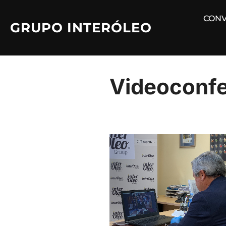
Saltar
CONV
al
GRUPO INTERÓLEO
contenido
Videoconfe