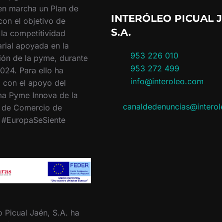
en marcha un Plan de
INTERÓLEO PICUAL J
con el objetivo de
S.A.
 la competitividad
rial apoyada en la
953 226 010
ión de la pyme, durante
953 272 499
024. Para ello ha
info@interoleo.com
 con el apoyo del
a Pyme Innova de la
canaldedenuncias@intero
 de Comercio de
. #EuropaSeSiente
o Picual Jaén, S.A. ha