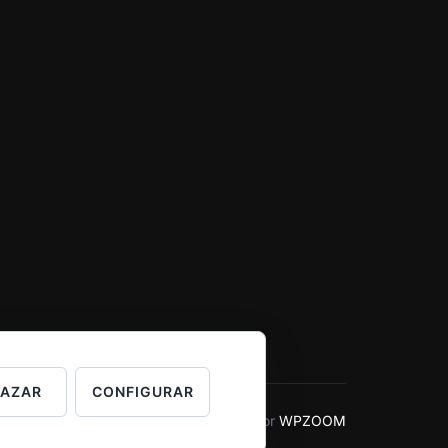
HAZAR
CONFIGURAR
Inspiro Theme
por
WPZOOM