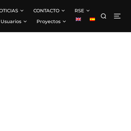
OTICIAS
CONTACTO
RSE
Buscar:
ALT
Usuarios
Proyectos