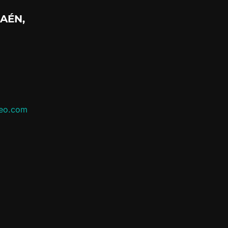
AÉN,
leo.com