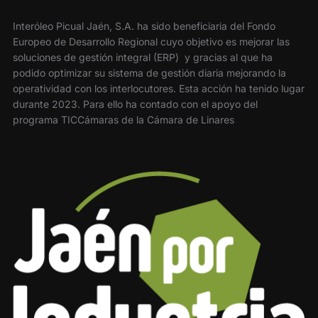
Interóleo Picual Jaén, S.A. ha sido beneficiaria del Fondo
Europeo de Desarrollo Regional cuyo objetivo es mejorar las
soluciones de gestión integral (ERP) y gracias al que ha
podido optimizar su sistema de gestión diaria mejorando la
operatividad con los interlocutores. Esta acción ha tenido lugar
durante 2023. Para ello ha contado con el apoyo del
programa TICCámaras de la Cámara de Linares