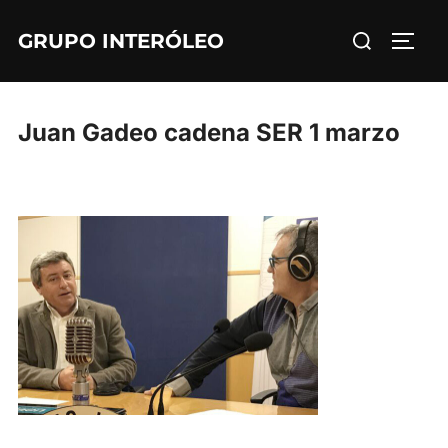
Saltar
Buscar:
GRUPO INTERÓLEO
al
ALTE
contenido
Juan Gadeo cadena SER 1 marzo