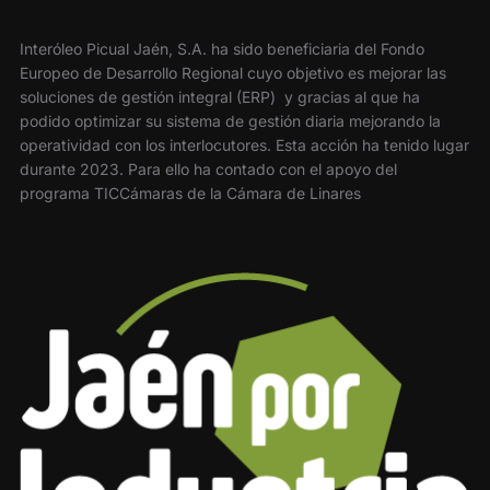
Interóleo Picual Jaén, S.A. ha sido beneficiaria del Fondo
Europeo de Desarrollo Regional cuyo objetivo es mejorar las
soluciones de gestión integral (ERP) y gracias al que ha
podido optimizar su sistema de gestión diaria mejorando la
operatividad con los interlocutores. Esta acción ha tenido lugar
durante 2023. Para ello ha contado con el apoyo del
programa TICCámaras de la Cámara de Linares